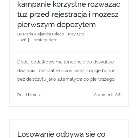
kampanie korzystne rozwazac
dzieje
sie
tuz przed rejestracja i mozesz
tylko
pierwszym depozytem
dla
okreslon
By
Maria Alejandra Grieco
|
May 14th,
2026
|
Uncategorized
miast
Dodaj dodatkowy ma tendencje do dyskutuje
dzialania i bezplatne spiny, wraz z opcje bonus
bez depozytu jako alternatywa do pierwszego
on
Read More
Comments Off
Nasz
awaria
powoduje
ze
tak
Losowanie odbywa sie co