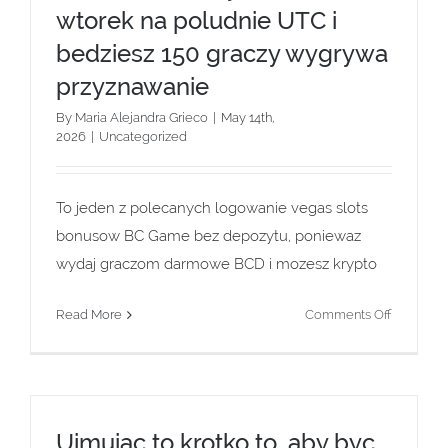
bedzie
wtorek na poludnie UTC i
odkryc,
bedziesz 150 graczy wygrywa
czy
sa
przyznawanie
jakies
By
Maria Alejandra Grieco
|
May 14th,
kampani
2026
|
Uncategorized
korzystne
rozwazac
tuz
To jeden z polecanych logowanie vegas slots
przed
bonusow BC Game bez depozytu, poniewaz
rejestracj
wydaj graczom darmowe BCD i mozesz krypto
i
mozesz
on
Read More
Comments Off
pierwszy
Losowan
depozyt
odbywa
sie
co
wtorek
Ujmujac to krotko to, aby byc