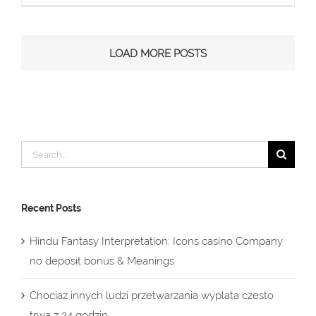
w
NV
Casino
LOAD MORE POSTS
dodatko
bonus
bez
depozytu
i
mozesz
Search
postanow
for:
sprawdzi
go
Recent Posts
naprawd
Hindu Fantasy Interpretation: Icons casino Company
no deposit bonus & Meanings
Chociaz innych ludzi przetwarzania wyplata czesto
trwa z 24 godzin