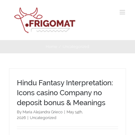
Skip
to
content
Home
Uncategorized
Hindu Fantasy Interpretation:
Icons casino Company no
deposit bonus & Meanings
By
Maria Alejandra Grieco
|
May 14th,
2026
|
Uncategorized