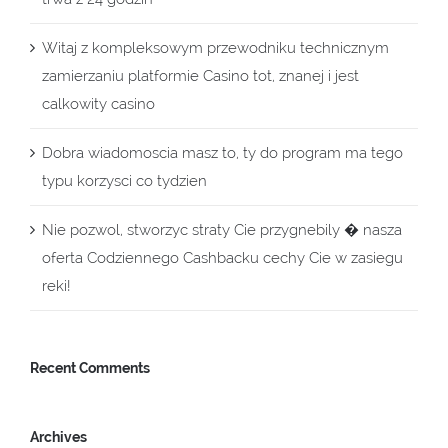
Witaj z kompleksowym przewodniku technicznym
zamierzaniu platformie Casino tot, znanej i jest
calkowity casino
Dobra wiadomoscia masz to, ty do program ma tego
typu korzysci co tydzien
Nie pozwol, stworzyc straty Cie przygnebily � nasza
oferta Codziennego Cashbacku cechy Cie w zasiegu
reki!
Recent Comments
Archives