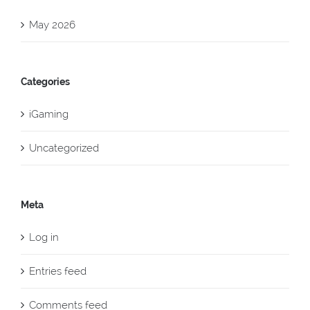
May 2026
Categories
iGaming
Uncategorized
Meta
Log in
Entries feed
Comments feed