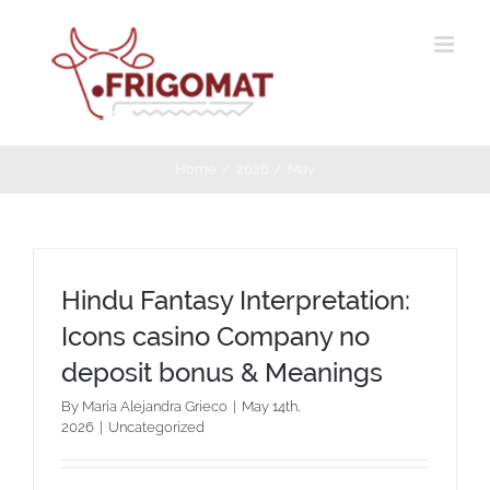
Skip
to
content
Home
2026
May
Hindu Fantasy Interpretation:
Icons casino Company no
deposit bonus & Meanings
By
Maria Alejandra Grieco
|
May 14th,
2026
|
Uncategorized