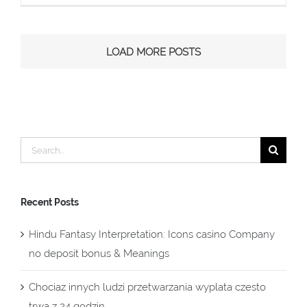
w
NV
Casino
LOAD MORE POSTS
dodatko
bonus
bez
depozytu
i
mozesz
Search
postanow
for:
sprawdzi
go
Recent Posts
naprawd
Hindu Fantasy Interpretation: Icons casino Company
no deposit bonus & Meanings
Chociaz innych ludzi przetwarzania wyplata czesto
trwa z 24 godzin