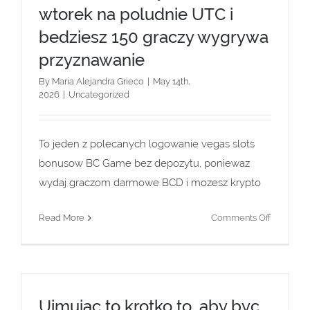
bedzie
wtorek na poludnie UTC i
odkryc,
bedziesz 150 graczy wygrywa
czy
sa
przyznawanie
jakies
By
Maria Alejandra Grieco
|
May 14th,
kampani
2026
|
Uncategorized
korzystne
rozwazac
tuz
To jeden z polecanych logowanie vegas slots
przed
bonusow BC Game bez depozytu, poniewaz
rejestracj
wydaj graczom darmowe BCD i mozesz krypto
i
mozesz
on
Read More
Comments Off
pierwszy
Losowan
depozyt
odbywa
sie
co
wtorek
Ujmujac to krotko to, aby byc