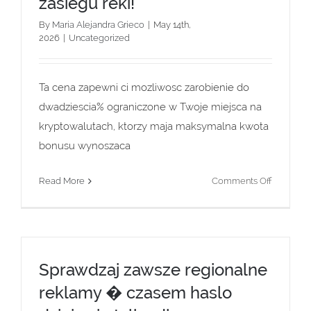
zasiegu reki!
korzysci
co
By
Maria Alejandra Grieco
|
May 14th,
2026
|
Uncategorized
tydzien
Ta cena zapewni ci mozliwosc zarobienie do
dwadziescia% ograniczone w Twoje miejsca na
kryptowalutach, ktorzy maja maksymalna kwota
bonusu wynoszaca
on
Read More
Comments Off
Nie
pozwol,
stworzyc
straty
Cie
Sprawdzaj zawsze regionalne
przygnebi
reklamy � czasem haslo
�