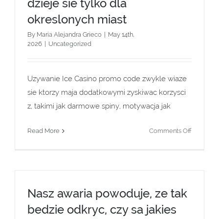
dzieje sie tylko dla
nasza
oferta
okreslonych miast
Codzien
By
Maria Alejandra Grieco
|
May 14th,
Cashbac
2026
|
Uncategorized
cechy
Cie
w
Uzywanie Ice Casino promo code zwykle wiaze
zasiegu
sie ktorzy maja dodatkowymi zyskiwac korzysci
reki!
z, takimi jak darmowe spiny, motywacja jak
on
Read More
Comments Off
Sprawdza
zawsze
regionaln
reklamy
�
Nasz awaria powoduje, ze tak
czasem
bedzie odkryc, czy sa jakies
haslo