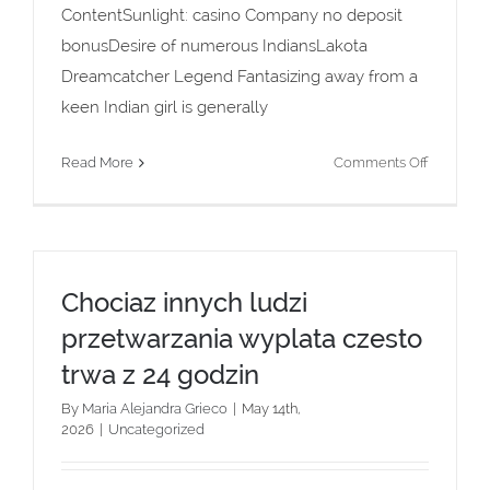
ContentSunlight: casino Company no deposit
bonusDesire of numerous IndiansLakota
Dreamcatcher Legend Fantasizing away from a
keen Indian girl is generally
on
Read More
Comments Off
Hindu
Fantasy
Interpreta
Icons
casino
Chociaz innych ludzi
Compan
przetwarzania wyplata czesto
no
trwa z 24 godzin
deposit
bonus
By
Maria Alejandra Grieco
|
May 14th,
&
2026
|
Uncategorized
Meanings