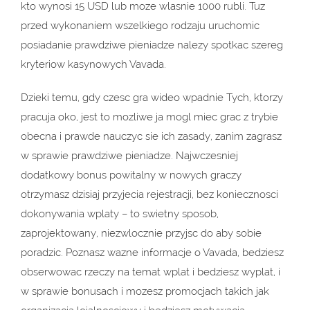
kto wynosi 15 USD lub moze wlasnie 1000 rubli. Tuz
przed wykonaniem wszelkiego rodzaju uruchomic
posiadanie prawdziwe pieniadze nalezy spotkac szereg
kryteriow kasynowych Vavada.
Dzieki temu, gdy czesc gra wideo wpadnie Tych, ktorzy
pracuja oko, jest to mozliwe ja mogl miec grac z trybie
obecna i prawde nauczyc sie ich zasady, zanim zagrasz
w sprawie prawdziwe pieniadze. Najwczesniej
dodatkowy bonus powitalny w nowych graczy
otrzymasz dzisiaj przyjecia rejestracji, bez koniecznosci
dokonywania wplaty – to swietny sposob,
zaprojektowany, niezwlocznie przyjsc do aby sobie
poradzic. Poznasz wazne informacje o Vavada, bedziesz
obserwowac rzeczy na temat wplat i bedziesz wyplat, i
w sprawie bonusach i mozesz promocjach takich jak