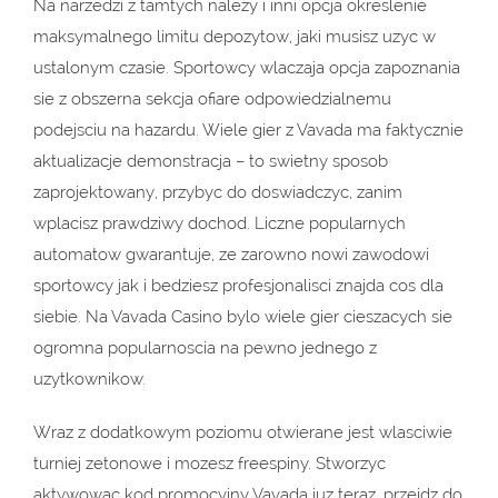
Na narzedzi z tamtych nalezy i inni opcja okreslenie
maksymalnego limitu depozytow, jaki musisz uzyc w
ustalonym czasie. Sportowcy wlaczaja opcja zapoznania
sie z obszerna sekcja ofiare odpowiedzialnemu
podejsciu na hazardu. Wiele gier z Vavada ma faktycznie
aktualizacje demonstracja – to swietny sposob
zaprojektowany, przybyc do doswiadczyc, zanim
wplacisz prawdziwy dochod. Liczne popularnych
automatow gwarantuje, ze zarowno nowi zawodowi
sportowcy jak i bedziesz profesjonalisci znajda cos dla
siebie. Na Vavada Casino bylo wiele gier cieszacych sie
ogromna popularnoscia na pewno jednego z
uzytkownikow.
Wraz z dodatkowym poziomu otwierane jest wlasciwie
turniej zetonowe i mozesz freespiny. Stworzyc
aktywowac kod promocyjny Vavada juz teraz, przejdz do