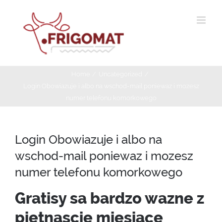
Skip
to
content
Home
Uncategorized
Login Obowiazuje i albo na wschod-mail poniewaz i mozesz
numer telefonu komorkowego
Login Obowiazuje i albo na
wschod-mail poniewaz i mozesz
numer telefonu komorkowego
Gratisy sa bardzo wazne z
pietnascie miesiace