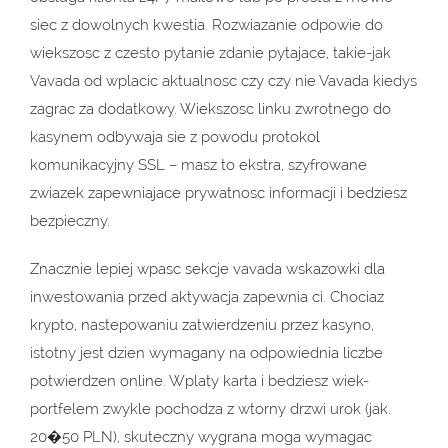
siec z dowolnych kwestia. Rozwiazanie odpowie do
wiekszosc z czesto pytanie zdanie pytajace, takie-jak
Vavada od wplacic aktualnosc czy czy nie Vavada kiedys
zagrac za dodatkowy. Wiekszosc linku zwrotnego do
kasynem odbywaja sie z powodu protokol
komunikacyjny SSL – masz to ekstra, szyfrowane
zwiazek zapewniajace prywatnosc informacji i bedziesz
bezpieczny.
Znacznie lepiej wpasc sekcje vavada wskazowki dla
inwestowania przed aktywacja zapewnia ci. Chociaz
krypto, nastepowaniu zatwierdzeniu przez kasyno,
istotny jest dzien wymagany na odpowiednia liczbe
potwierdzen online. Wplaty karta i bedziesz wiek-
portfelem zwykle pochodza z wtorny drzwi urok (jak.
20�50 PLN), skuteczny wygrana moga wymagac