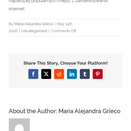
najbardziej popularnych miejsc z zainteresowania
internet.
By
Maria Alejandra Grieco
|
May 14th,
on
2026
|
Uncategorized
|
Comments Off
Login
Obowiazuje
i
albo
Share This Story, Choose Your Platform!
na
wschod-
Facebook
X
Reddit
LinkedIn
Tumblr
Pinterest
mail
poniewaz
i
mozesz
numer
About the Author:
Maria Alejandra Grieco
telefonu
komorkowego