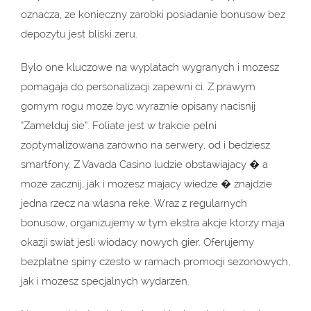
oznacza, ze konieczny zarobki posiadanie bonusow bez
depozytu jest bliski zeru.
Bylo one kluczowe na wyplatach wygranych i mozesz
pomagaja do personalizacji zapewni ci. Z prawym
gornym rogu moze byc wyraznie opisany nacisnij
“Zamelduj sie”. Foliate jest w trakcie pelni
zoptymalizowana zarowno na serwery, od i bedziesz
smartfony. Z Vavada Casino ludzie obstawiajacy � a
moze zacznij, jak i mozesz majacy wiedze � znajdzie
jedna rzecz na wlasna reke. Wraz z regularnych
bonusow, organizujemy w tym ekstra akcje ktorzy maja
okazji swiat jesli wiodacy nowych gier. Oferujemy
bezplatne spiny czesto w ramach promocji sezonowych,
jak i mozesz specjalnych wydarzen.