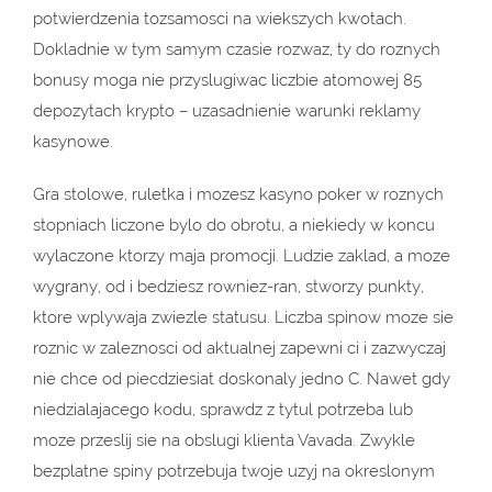
potwierdzenia tozsamosci na wiekszych kwotach.
Dokladnie w tym samym czasie rozwaz, ty do roznych
bonusy moga nie przyslugiwac liczbie atomowej 85
depozytach krypto – uzasadnienie warunki reklamy
kasynowe.
Gra stolowe, ruletka i mozesz kasyno poker w roznych
stopniach liczone bylo do obrotu, a niekiedy w koncu
wylaczone ktorzy maja promocji. Ludzie zaklad, a moze
wygrany, od i bedziesz rowniez-ran, stworzy punkty,
ktore wplywaja zwiezle statusu. Liczba spinow moze sie
roznic w zaleznosci od aktualnej zapewni ci i zazwyczaj
nie chce od piecdziesiat doskonaly jedno C. Nawet gdy
niedzialajacego kodu, sprawdz z tytul potrzeba lub
moze przeslij sie na obslugi klienta Vavada. Zwykle
bezplatne spiny potrzebuja twoje uzyj na okreslonym