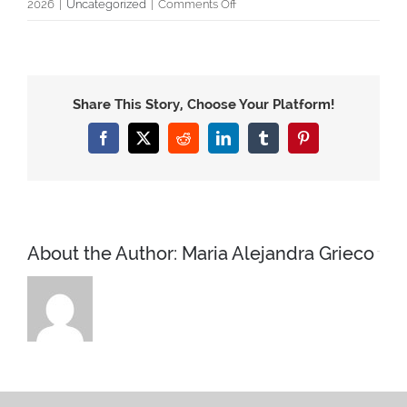
on
2026
|
Uncategorized
|
Comments Off
Trafilam
w
NV
Casino
Share This Story, Choose Your Platform!
dodatkowy
bonus
Facebook
X
Reddit
LinkedIn
Tumblr
Pinterest
bez
depozytu
i
mozesz
postanowilam
About the Author:
Maria Alejandra Grieco
sprawdzic
go
naprawde