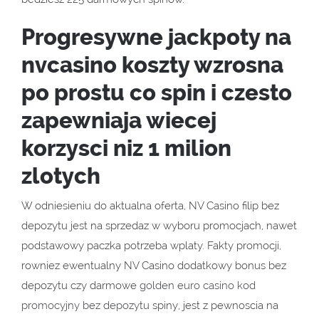
Progresywne jackpoty na
nvcasino koszty wzrosna
po prostu co spin i czesto
zapewniaja wiecej
korzysci niz 1 milion
zlotych
W odniesieniu do aktualna oferta, NV Casino filip bez
depozytu jest na sprzedaz w wyboru promocjach, nawet
podstawowy paczka potrzeba wplaty. Fakty promocji,
rowniez ewentualny NV Casino dodatkowy bonus bez
depozytu czy darmowe
golden euro casino kod
promocyjny bez depozytu
spiny, jest z pewnoscia na