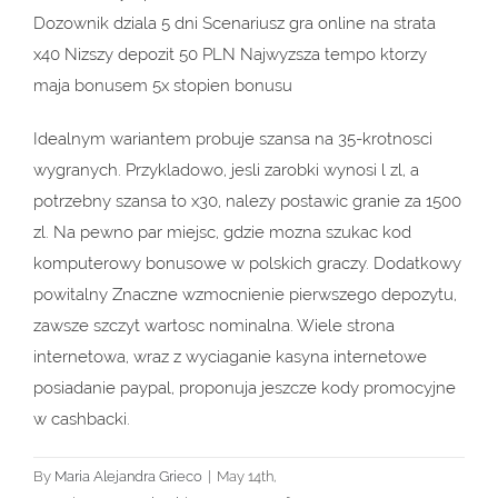
Dozownik dziala 5 dni Scenariusz gra online na strata
x40 Nizszy depozit 50 PLN Najwyzsza tempo ktorzy
maja bonusem 5x stopien bonusu
Idealnym wariantem probuje szansa na 35-krotnosci
wygranych. Przykladowo, jesli zarobki wynosi l zl, a
potrzebny szansa to x30, nalezy postawic granie za 1500
zl. Na pewno par miejsc, gdzie mozna szukac kod
komputerowy bonusowe w polskich graczy. Dodatkowy
powitalny Znaczne wzmocnienie pierwszego depozytu,
zawsze szczyt wartosc nominalna. Wiele strona
internetowa, wraz z wyciaganie kasyna internetowe
posiadanie paypal, proponuja jeszcze kody promocyjne
w cashbacki.
By
Maria Alejandra Grieco
|
May 14th,