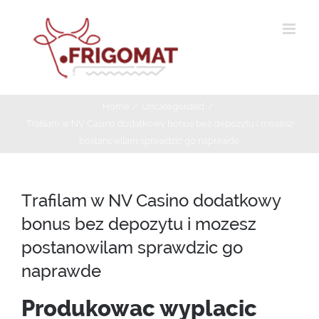
Skip
to
content
Home
Uncategorized
Trafilam w NV Casino dodatkowy bonus bez depozytu i mozesz
postanowilam sprawdzic go naprawde
Trafilam w NV Casino dodatkowy
bonus bez depozytu i mozesz
postanowilam sprawdzic go
naprawde
Produkowac wyplacic