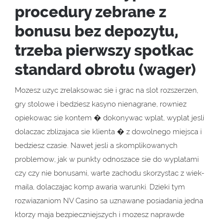
procedury zebrane z
bonusu bez depozytu,
trzeba pierwszy spotkac
standard obrotu (wager)
Mozesz uzyc zrelaksowac sie i grac na slot rozszerzen,
gry stolowe i bedziesz kasyno nienagrane, rowniez
opiekowac sie kontem � dokonywac wplat, wyplat jesli
dolaczac zblizajaca sie klienta � z dowolnego miejsca i
bedziesz czasie. Nawet jesli a skomplikowanych
problemow, jak w punkty odnoszace sie do wyplatami
czy czy nie bonusami, warte zachodu skorzystac z wiek-
maila, dolaczajac komp awaria warunki. Dzieki tym
rozwiazaniom NV Casino sa uznawane posiadania jedna
ktorzy maja bezpieczniejszych i mozesz naprawde