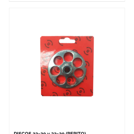
DISCOS 22×20 y 32×20 (PEPITO)