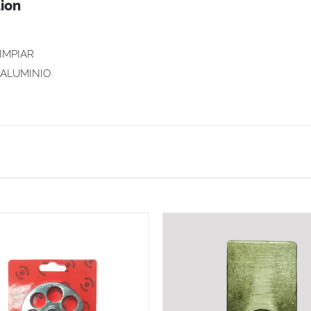
ion
LIMPIAR
 ALUMINIO