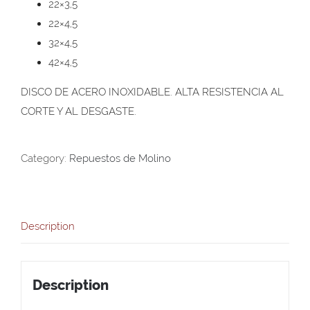
22×3,5
22×4,5
32×4,5
42×4,5
DISCO DE ACERO INOXIDABLE. ALTA RESISTENCIA AL
CORTE Y AL DESGASTE.
Category:
Repuestos de Molino
Description
Description