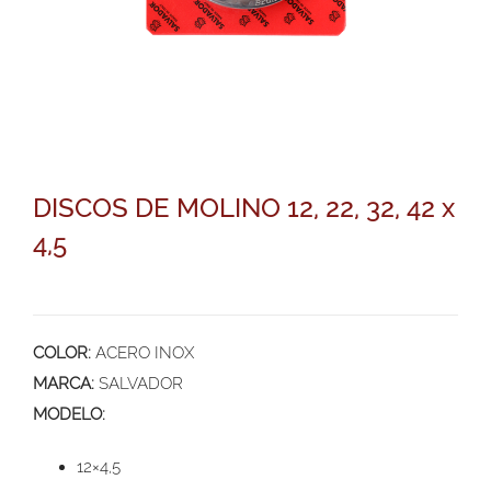
DISCOS DE MOLINO 12, 22, 32, 42 x
4,5
COLOR:
ACERO INOX
MARCA:
SALVADOR
MODELO:
12×4,5