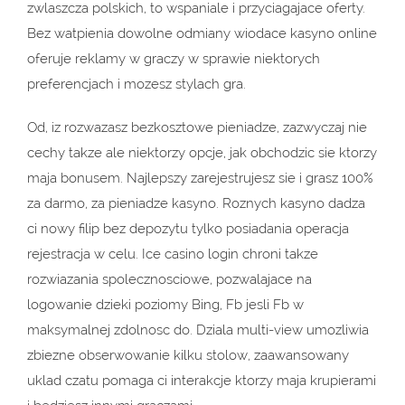
zwlaszcza polskich, to wspaniale i przyciagajace oferty.
Bez watpienia dowolne odmiany wiodace kasyno online
oferuje reklamy w graczy w sprawie niektorych
preferencjach i mozesz stylach gra.
Od, iz rozwazasz bezkosztowe pieniadze, zazwyczaj nie
cechy takze ale niektorzy opcje, jak obchodzic sie ktorzy
maja bonusem. Najlepszy zarejestrujesz sie i grasz 100%
za darmo, za pieniadze kasyno. Roznych kasyno dadza
ci nowy filip bez depozytu tylko posiadania operacja
rejestracja w celu. Ice casino login chroni takze
rozwiazania spolecznosciowe, pozwalajace na
logowanie dzieki poziomy Bing, Fb jesli Fb w
maksymalnej zdolnosc do. Dziala multi-view umozliwia
zbiezne obserwowanie kilku stolow, zaawansowany
uklad czatu pomaga ci interakcje ktorzy maja krupierami