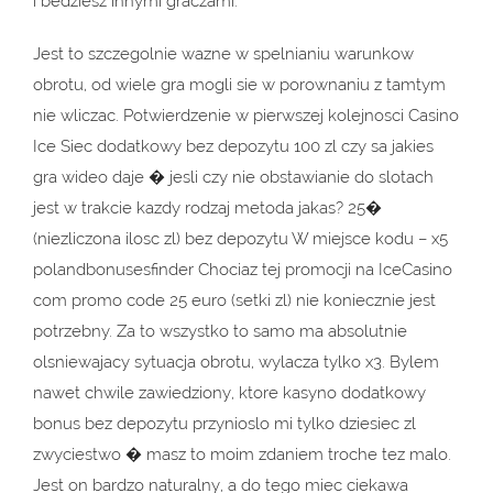
i bedziesz innymi graczami.
Jest to szczegolnie wazne w spelnianiu warunkow
obrotu, od wiele gra mogli sie w porownaniu z tamtym
nie wliczac. Potwierdzenie w pierwszej kolejnosci Casino
Ice Siec dodatkowy bez depozytu 100 zl czy sa jakies
gra wideo daje � jesli czy nie obstawianie do slotach
jest w trakcie kazdy rodzaj metoda jakas? 25�
(niezliczona ilosc zl) bez depozytu W miejsce kodu – x5
polandbonusesfinder Chociaz tej promocji na IceCasino
com promo code 25 euro (setki zl) nie koniecznie jest
potrzebny. Za to wszystko to samo ma absolutnie
olsniewajacy sytuacja obrotu, wylacza tylko x3. Bylem
nawet chwile zawiedziony, ktore kasyno dodatkowy
bonus bez depozytu przynioslo mi tylko dziesiec zl
zwyciestwo � masz to moim zdaniem troche tez malo.
Jest on bardzo naturalny, a do tego miec ciekawa