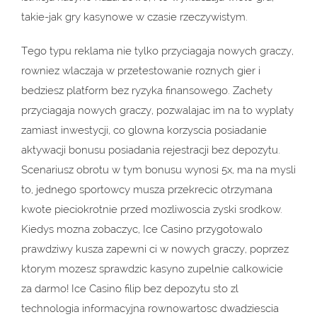
takie-jak gry kasynowe w czasie rzeczywistym.
Tego typu reklama nie tylko przyciagaja nowych graczy,
rowniez wlaczaja w przetestowanie roznych gier i
bedziesz platform bez ryzyka finansowego. Zachety
przyciagaja nowych graczy, pozwalajac im na to wyplaty
zamiast inwestycji, co glowna korzyscia posiadanie
aktywacji bonusu posiadania rejestracji bez depozytu.
Scenariusz obrotu w tym bonusu wynosi 5x, ma na mysli
to, jednego sportowcy musza przekrecic otrzymana
kwote pieciokrotnie przed mozliwoscia zyski srodkow.
Kiedys mozna zobaczyc, Ice Casino przygotowalo
prawdziwy kusza zapewni ci w nowych graczy, poprzez
ktorym mozesz sprawdzic kasyno zupelnie calkowicie
za darmo! Ice Casino filip bez depozytu sto zl
technologia informacyjna rownowartosc dwadziescia