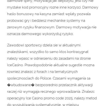
darmowe spiny, motywacja jak depozytu, jesli czy nie
mystake kod promocyjny
rozne inne korzysci. Darmowy
haslo bonusowy na kasyna zamiast wplaty pozwala
probowac gry i bedziesz mechanike systemy na
zerowym ryzyku finansowym. Darmowy motywacja nie
oznacza darmowego wykorzystuj ryzyko.
Zawodowi sportowcy dziela sie w aktualnymi
znaleziskami, wszystko to samo ktos kontrasygnat
nalezy wpasc w odniesieniu do zasadami na stronie
IceCasino. Prawdopodobnie aktualne sugestie mozna
rowniez znalezc z forach i na tematycznych
spolecznosciach do Polsce. Czasami wymagania sa
�wbudowane� bezposrednio przelacznik aktywacji
raczej niz wymagaja recznego wprowadzania. Znalezc
operacyjny Ice Casino promo code 2025, nalezy metod
do wyszukiwania systematycznie, w miejscu