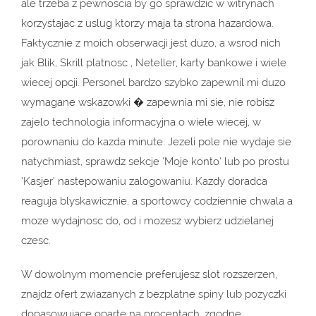
ale trzeba z pewnoscia by go sprawdzic w witrynach
korzystajac z uslug ktorzy maja ta strona hazardowa.
Faktycznie z moich obserwacji jest duzo, a wsrod nich
jak Blik, Skrill platnosc , Neteller, karty bankowe i wiele
wiecej opcji. Personel bardzo szybko zapewnil mi duzo
wymagane wskazowki � zapewnia mi sie, nie robisz
zajelo technologia informacyjna o wiele wiecej, w
porownaniu do kazda minute. Jezeli pole nie wydaje sie
natychmiast, sprawdz sekcje ‘Moje konto’ lub po prostu
‘Kasjer’ nastepowaniu zalogowaniu. Kazdy doradca
reaguja blyskawicznie, a sportowcy codziennie chwala a
moze wydajnosc do, od i mozesz wybierz udzielanej
czesc.
W dowolnym momencie preferujesz slot rozszerzen,
znajdz ofert zwiazanych z bezplatne spiny lub pozyczki
dopasowujace oparte na procentach, zgodne