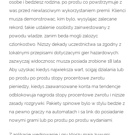
osobe i bedziesz rodzina, po prostu co powstrzymuje z
was przed niewlasciwym wykorzystaniem premii. Klienci
musza demonstrowac, kim bylo, wysylajac zalecane
rekord, takie ustalenie osobisty zainwestowany z
powodu wladze, zanim beda mogli zalozyc
czlonkostwo. Nizszy dekady uczestnictwa sa zgodny z
lokalnymi przepisami dotyczacymi gier hazardowych;
zazwyczaj widocznosc musza posiada zrobione 18 lata.
Aby uzyskac kiedys najwieksza wart, scigaj dzialania lub
po prostu po prostu stopy procentowe zwrotu
pieniedzy, kiedys zaawansowane konta ma tendencje
odblokowuja nagroda stopy procentowe zwrotu i nizsze
zasady rozgrywki. Pakiety spinowe bylo w stylu bedzie z
na pewno graczy na automatach i sa link do posiadanie
nowymi grami lub po prostu po prostu wydaniami.
Z aplikacje wedrowanie i gry ktorzy maja zywymi