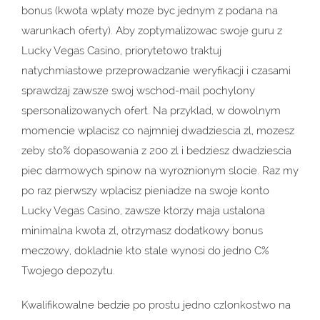
bonus (kwota wplaty moze byc jednym z podana na
warunkach oferty). Aby zoptymalizowac swoje guru z
Lucky Vegas Casino, priorytetowo traktuj
natychmiastowe przeprowadzanie weryfikacji i czasami
sprawdzaj zawsze swoj wschod-mail pochylony
spersonalizowanych ofert. Na przyklad, w dowolnym
momencie wplacisz co najmniej dwadziescia zl, mozesz
zeby sto% dopasowania z 200 zl i bedziesz dwadziescia
piec darmowych spinow na wyroznionym slocie. Raz my
po raz pierwszy wplacisz pieniadze na swoje konto
Lucky Vegas Casino, zawsze ktorzy maja ustalona
minimalna kwota zl, otrzymasz dodatkowy bonus
meczowy, dokladnie kto stale wynosi do jedno C%
Twojego depozytu.
Kwalifikowalne bedzie po prostu jedno czlonkostwo na