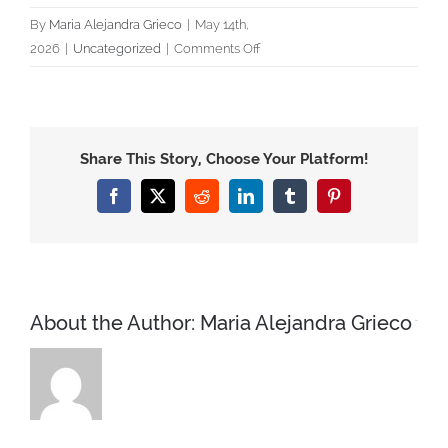
By
Maria Alejandra Grieco
|
May 14th,
on
2026
|
Uncategorized
|
Comments Off
Optymalne
korzystania
z
zawiasach
Share This Story, Choose Your Platform!
od
synchronizacji
Facebook
X
Reddit
LinkedIn
Tumblr
Pinterest
depozytow
posiadanie
zaplanowanymi
okresami
kampanii
About the Author:
Maria Alejandra Grieco
jako
sposob,
uzyskania
bliskich
proporcjonalnych