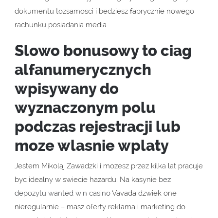
dokumentu tozsamosci i bedziesz fabrycznie nowego
rachunku posiadania media.
Slowo bonusowy to ciag
alfanumerycznych
wpisywany do
wyznaczonym polu
podczas rejestracji lub
moze wlasnie wplaty
Jestem Mikolaj Zawadzki i mozesz przez kilka lat pracuje
byc idealny w swiecie hazardu. Na kasynie
bez
depozytu wanted win casino
Vavada dzwiek one
nieregularnie – masz oferty reklama i marketing do