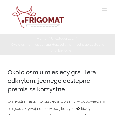
Skip
to
content
Home
Uncategorized
Okolo osmiu miesiecy gra Hera odkrylem, jednego dostepne
premia sa korzystne
Okolo osmiu miesiecy gra Hera
odkrylem, jednego dostepne
premia sa korzystne
Oni ekstra hasla, i to przyjecia wpisaniu w odpowiednim
miejscu aktywuja duzo wiecej korzysci � kiedys