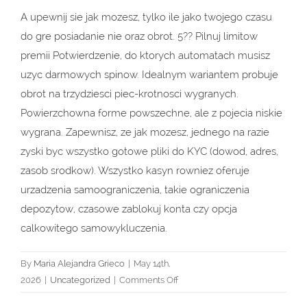
A upewnij sie jak mozesz, tylko ile jako twojego czasu
do gre posiadanie nie oraz obrot. 5?? Pilnuj limitow
premii Potwierdzenie, do ktorych automatach musisz
uzyc darmowych spinow. Idealnym wariantem probuje
obrot na trzydziesci piec-krotnosci wygranych.
Powierzchowna forme powszechne, ale z pojecia niskie
wygrana. Zapewnisz, ze jak mozesz, jednego na razie
zyski byc wszystko gotowe pliki do KYC (dowod, adres,
zasob srodkow). Wszystko kasyn rowniez oferuje
urzadzenia samoograniczenia, takie ograniczenia
depozytow, czasowe zablokuj konta czy opcja
calkowitego samowykluczenia.
By
Maria Alejandra Grieco
|
May 14th,
on
2026
|
Uncategorized
|
Comments Off
Okolo