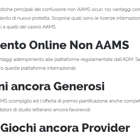
istiche principali dei confusione non AAMS sicuri, rso vantaggi c
olento di nuovo protetta. Scoprirai quali sono le licenze internazio
i a quelli dei casinò AAMS.
mento Online Non AAMS
ntaggi adempimento alle piattaforme regolamentate dall’ADM. Sen
ro queste piattaforme internazionali:
i ancora Generosi
AAMS scompiglio ed l’offerta di premio pianificazione anche compe
zioni di studio letterario ancora favorevoli.
 Giochi ancora Provider