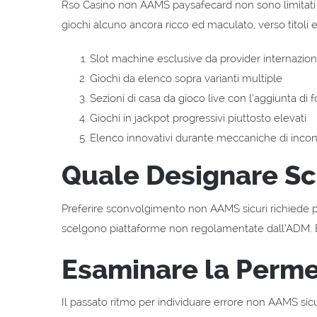
Rso Casino non AAMS paysafecard non sono limitati nel
giochi alcuno ancora ricco ed maculato, verso titoli es
Slot machine esclusive da provider internazion
Giochi da elenco sopra varianti multiple
Sezioni di casa da gioco live con l’aggiunta di f
Giochi in jackpot progressivi piuttosto elevati
Elenco innovativi durante meccaniche di incon
Quale Designare Sc
Preferire sconvolgimento non AAMS sicuri richiede 
scelgono piattaforme non regolamentate dall’ADM. Ecc
Esaminare la Perme
Il passato ritmo per individuare errore non AAMS sicu