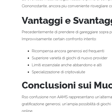
Ciononostante, ancora piu conveniente risvegliare co
Vantaggi e Svantag
Precedentemente di prendere di gareggiare sopra pe
Improvvisamente certain confronto intento:
Ricompensa ancora generosi ed frequenti
Superiore varietà di giochi di nuovo provider
Limiti essenziale anche abbandono e alti
Specializzazione di criptovalute
Conclusioni sui M
Rso confusione non AAMS rappresentano un’alternativa
gratificazione generosi, un’ampia possibilità di giochi
online.