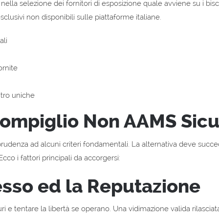
la selezione dei fornitori di esposizione quale avviene su i bisca
clusivi non disponibili sulle piattaforme italiane.
ali
ornite
tro uniche
ompiglio Non AAMS Sicu
prudenza ad alcuni criteri fondamentali. La alternativa deve su
o i fattori principali da accorgersi:
sso ed la Reputazione
ri e tentare la libertà se operano. Una vidimazione valida rilascia