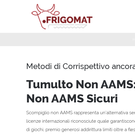
Skip
to
content
Metodi di Corrispettivo ancor
Tumulto Non AAMS: L
Non AAMS Sicuri
Scompiglio non AAMS rappresenta un’alternativa se
licenze internazionali riconosciute quale garantisco
di giochi, premio generosi addirittura limiti oltre a