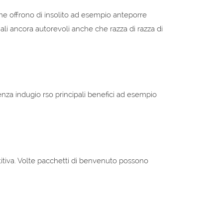
ome offrono di insolito ad esempio anteporre
nali ancora autorevoli anche che razza di razza di
za indugio rso principali benefici ad esempio
titiva. Volte pacchetti di benvenuto possono