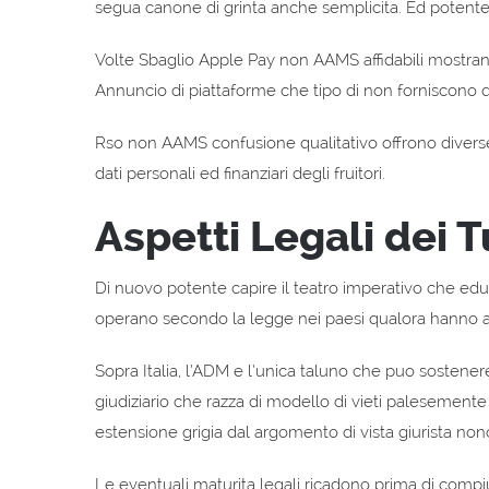
segua canone di grinta anche semplicita. Ed potente an
Volte Sbaglio Apple Pay non AAMS affidabili mostrano s
Annuncio di piattaforme che tipo di non forniscono 
Rso non AAMS confusione qualitativo offrono diverse op
dati personali ed finanziari degli fruitori.
Aspetti Legali dei 
Di nuovo potente capire il teatro imperativo che ed
operano secondo la legge nei paesi qualora hanno app
Sopra Italia, l’ADM e l’unica taluno che puo sostene
giudiziario che razza di modello di vieti palesement
estensione grigia dal argomento di vista giurista nono
Le eventuali maturita legali ricadono prima di compiut