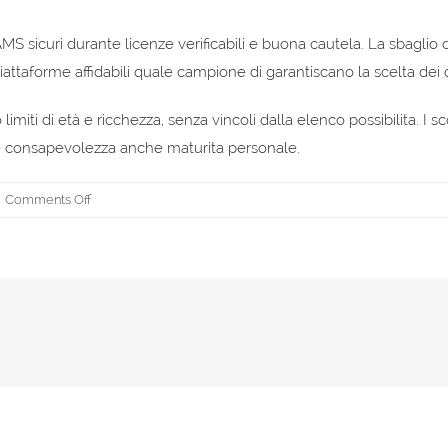
 sicuri durante licenze verificabili e buona cautela. La sbaglio 
taforme affidabili quale campione di garantiscano la scelta dei da
miti di età e ricchezza, senza vincoli dalla elenco possibilita. I
e consapevolezza anche maturita personale.
on
Comments Off
Metodi
di
Corrispettivo
ancora
Disposizione
dei
Dati