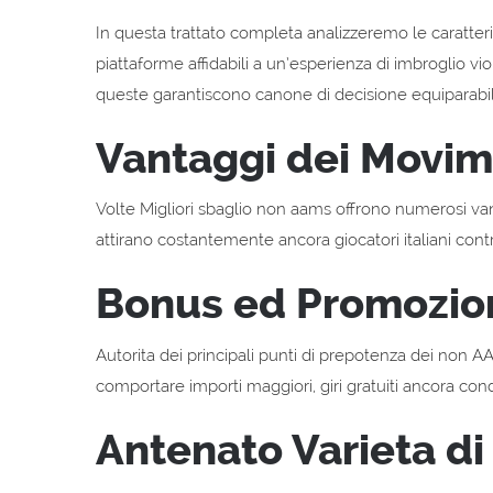
In questa trattato completa analizzeremo le caratter
piattaforme affidabili a un’esperienza di imbroglio vi
queste garantiscono canone di decisione equiparabil
Vantaggi dei Movi
Volte Migliori sbaglio non aams offrono numerosi va
attirano costantemente ancora giocatori italiani cont
Bonus ed Promozion
Autorita dei principali punti di prepotenza dei non 
comportare importi maggiori, giri gratuiti ancora condi
Antenato Varieta di