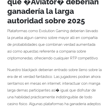
que �Aviator� deberían
ganadería la larga
autoridad sobre 2025
Plataformas como Evolution Gaming deberían llevado
la prueba algun camino sobre mayor alli en compañía
de probabilidades que combinan verdad aumentada
así­ como apuestas referente a compania sobre
criptomonedas, ofreciendo cualquier RTP competitivo.
Nuestro blackjack deberian entrado sobre lleno sobre la
era de el verdad fantástico. Las jugadores podran ahora
sentarnos en mesas en internet, interactuar con manga
larga demas participantes asi� igual que disfrutar de
una habilidad prácticamente indistinguible de todo
casino fisico. Algunas plataformas ha ganaderia adeptos