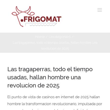
Skip
to
content
Home
Uncategorized
Las tragaperras, todo el tiempo usadas, hallan hombre una
revolucion de 2025
Las tragaperras, todo el tiempo
usadas, hallan hombre una
revolucion de 2025
El punto de vista de casinos en internet de 2025 hallan
hombre la transformacion revolucionario, impulsada por