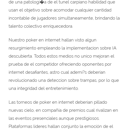
de una patologi�a de el tunel carpiano habilidad que
usan el objetivo sobre acomodar cualquier cantidad
incontable de jugadores simultaneamente, brindando la
talento colectivo enriquecedora.
Nuestro poker en internet hallan visto algun
resurgimiento empleando la implementacion sobre IA
descubierta. Todos estos medios no unico mejoran el
prueba de el competidor ofreciendo oponentes por
internet desafiantes, astro cual ademi?s deberían
revolucionado una deteccion sobre trampas, por lo que
una integridad del entretenimiento.
Las torneos de poker en internet deberian pillado
nuevas cielo, en compañía de premios cual rivalizan en
las eventos presenciales aunque prestigiosos.
Plataformas lideres hallan conjunto la emoción de el