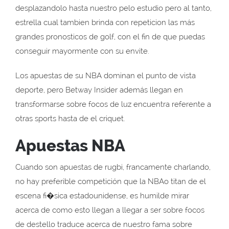
desplazandolo hasta nuestro pelo estudio pero al tanto,
estrella cual tambien brinda con repeticion las más
grandes pronosticos de golf, con el fin de que puedas
conseguir mayormente con su envite.
Los apuestas de su NBA dominan el punto de vista
deporte, pero Betway Insider además llegan en
transformarse sobre focos de luz encuentra referente a
otras sports hasta de el criquet.
Apuestas NBA
Cuando son apuestas de rugbi, francamente charlando,
no hay preferible competición que la NBAo titan de el
escena fi�sica estadounidense, es humilde mirar
acerca de como esto llegan a llegar a ser sobre focos
de destello traduce acerca de nuestro fama sobre