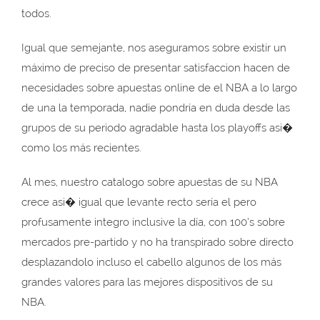
todos.
Igual que semejante, nos aseguramos sobre existir un
máximo de preciso de presentar satisfaccion hacen de
necesidades sobre apuestas online de el NBA a lo largo
de una la temporada, nadie pondrí­a en duda desde las
grupos de su periodo agradable hasta los playoffs asi�
como los más recientes.
Al mes, nuestro catalogo sobre apuestas de su NBA
crece asi� igual que levante recto serí­a el pero
profusamente integro inclusive la día, con 100’s sobre
mercados pre-partido y no ha transpirado sobre directo
desplazandolo incluso el cabello algunos de los más
grandes valores para las mejores dispositivos de su
NBA.