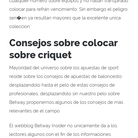
cualquier número sobre equipos y no hallan transpirado
colocar para refrán vencimiento. Sin embargo el peligro
seri�en ya resultan mayores que la excelente unica
coleccion.
Consejos sobre colocar
sobre criquet
Mayoridad del universo sobre los apuestas de sport
reside sobre los consejos de apuestas de baloncesto
desplazandolo hasta el pelo de estas consejos de
profesionales, desplazandolo sin nuestro pelo sobre
Betway proponemos algunos de los consejos de más
relevantes de el campo.
El webblog Betway Insider no únicamente da a los
lectores algunos con el fin de los informaciones