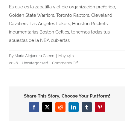
Es que es la zapatilla y el pie organización preferido,
Golden State Warriors, Toronto Raptors, Cleveland
Cavaliers, Las Angeles Lakers, Houston Rockets
indumentarias Boston Celtics, tenemos todas tus
apuestas de la NBA cubiertas.
By
Maria Alejandra Grieco
|
May 14th,
on
2026
|
Uncategorized
|
Comments Off
A
lo
mejor
la
Share This Story, Choose Your Platform!
oportunidad
de
Facebook
X
Reddit
LinkedIn
Tumblr
Pinterest
apuestas
de
golf