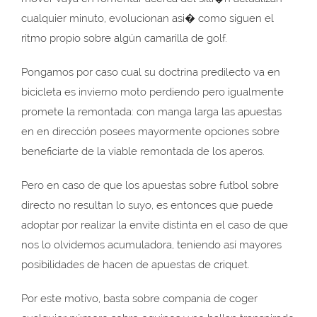
cualquier minuto, evolucionan asi� como siguen el
ritmo propio sobre algún camarilla de golf.
Pongamos por caso cual su doctrina predilecto va en
bicicleta es invierno moto perdiendo pero igualmente
promete la remontada: con manga larga las apuestas
en en dirección posees mayormente opciones sobre
beneficiarte de la viable remontada de los aperos.
Pero en caso de que los apuestas sobre futbol sobre
directo no resultan lo suyo, es entonces que puede
adoptar por realizar la envite distinta en el caso de que
nos lo olvidemos acumuladora, teniendo así mayores
posibilidades de hacen de apuestas de criquet.
Por este motivo, basta sobre compania de coger